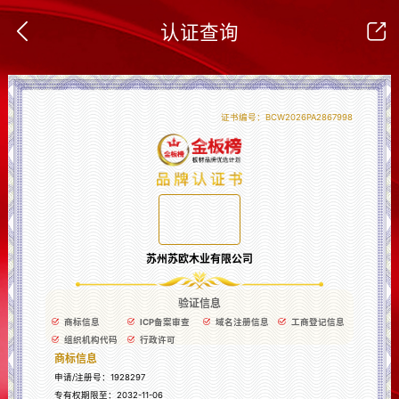
认证查询
证书编号：
BCW2026PA2867998
苏州苏欧木业有限公司
验证信息
商标信息
ICP备案审查
域名注册信息
工商登记信息
组织机构代码
行政许可
商标信息
申请/注册号：
1928297
专有权期限至：
2032-11-06