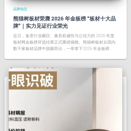
品牌动态
熊猫树板材荣膺 2026 年金板榜 “板材十大品
牌”｜实力见证行业荣光
近日，备受行业瞩目、兼具权威性与公信力的 2026 年度
板材网金板榜评选结果正式重磅揭晓。熊猫树板材从国内
数千家板材品牌中脱颖而出，一举拿下2026 年金板榜…