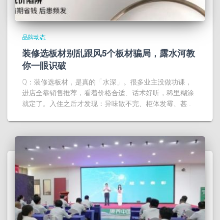
品牌动态
装修选板材别乱跟风5个板材骗局，露水河教
你一眼识破
Q：装修选板材，是真的「水深」。很多业主没做功课，
进店全靠销售推荐，看着价格合适、话术好听，稀里糊涂
就定了。入住之后才发现：异味散不完、柜体发霉、甚…