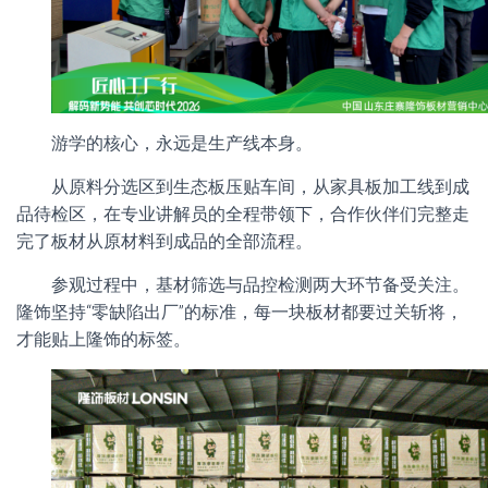
游学的核心，永远是生产线本身。
从原料分选区到生态板压贴车间，从家具板加工线到成
品待检区，在专业讲解员的全程带领下，合作伙伴们完整走
完了板材从原材料到成品的全部流程。
参观过程中，基材筛选与品控检测两大环节备受关注。
隆饰坚持“零缺陷出厂”的标准，每一块板材都要过关斩将，
才能贴上隆饰的标签。