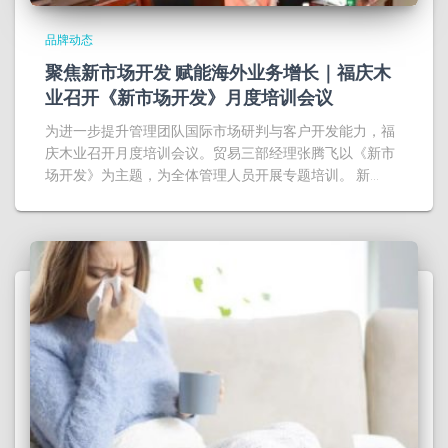
品牌动态
聚焦新市场开发 赋能海外业务增长｜福庆木
业召开《新市场开发》月度培训会议
为进一步提升管理团队国际市场研判与客户开发能力，福
庆木业召开月度培训会议。贸易三部经理张腾飞以《新市
场开发》为主题，为全体管理人员开展专题培训。 新…