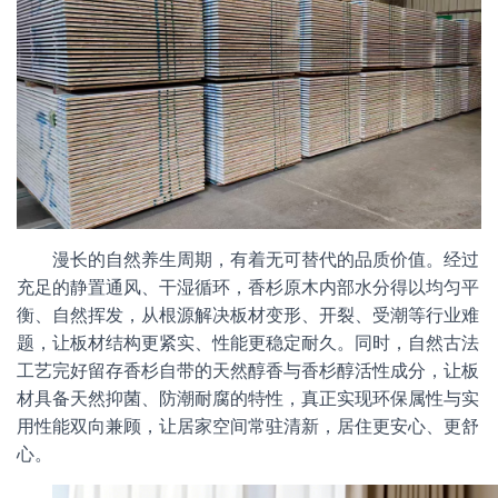
漫长的自然养生周期，有着无可替代的品质价值。经过
充足的静置通风、干湿循环，香杉原木内部水分得以均匀平
衡、自然挥发，从根源解决板材变形、开裂、受潮等行业难
题，让板材结构更紧实、性能更稳定耐久。同时，自然古法
工艺完好留存香杉自带的天然醇香与香杉醇活性成分，让板
材具备天然抑菌、防潮耐腐的特性，真正实现环保属性与实
用性能双向兼顾，让居家空间常驻清新，居住更安心、更舒
心。