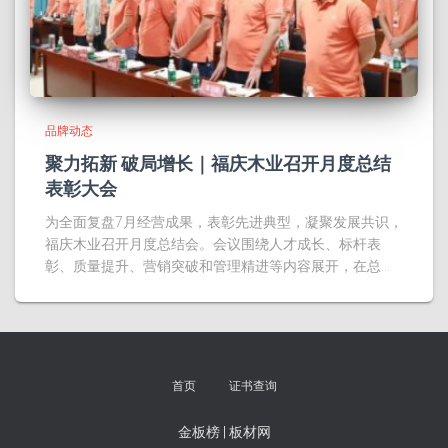
品牌动态
聚力拓新 破局增长｜福庆木业召开月度总结
表彰大会
为全面复盘7月经营成果，表彰先进典型，凝聚发展共识，
福庆木业召开月度总结会。会议围绕人才成长、标杆表
彰、质量提升、营销突破和管理精进等内容展开，在总…
首页
证书查询
金板榜
|
板材网