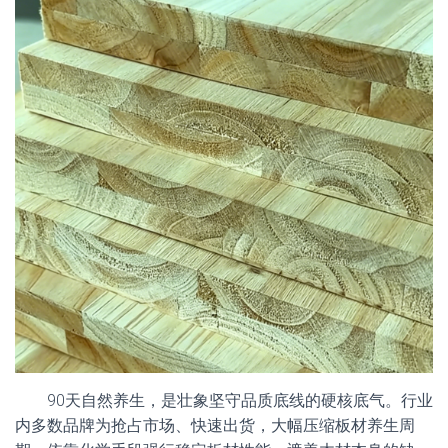
90天自然养生，是壮象坚守品质底线的硬核底气。行业
内多数品牌为抢占市场、快速出货，大幅压缩板材养生周