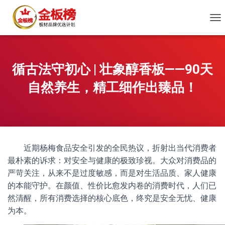
切
换
导
航
循古法守初心 | 壮象醇香板——90天
自然养生，精工细作出臻品！
近期杨梅食品安全引发的全民热议，折射出当代消费者
最朴素的诉求：对安全与健康的极致珍视。大众对消费品的
严苛关注，从来不是过度敏感，而是对生活品质、家人健康
的本能守护。在颜值、性价比愈发内卷的消费时代，人们已
然清醒，所有消费选择的核心底色，终究是安全无忧、健康
为本。