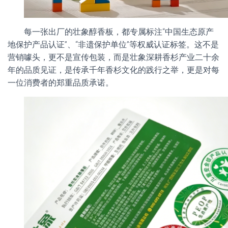
每一张出厂的壮象醇香板，都专属标注“中国生态原产
地保护产品认证”、“非遗保护单位”等权威认证标签。这不是
营销噱头，更不是宣传包装，而是壮象深耕香杉产业二十余
年的品质见证，是传承千年香杉文化的践行之举，更是对每
一位消费者的郑重品质承诺。