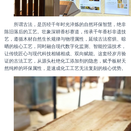
所谓古法，是历经千年时光淬炼的自然环保智慧，绝非
陈旧落后的工艺。壮象深耕香杉赛道，传承千年香杉非遗技
艺，遵循木材自然生长规律与物理属性，延续古法窑烘、晾
晒的核心工艺，同时融合现代数字化监测、智能控温技术，
让传统匠心与现代科技相辅相成、双向赋能。这套经岁月验
证的古法工艺，从源头杜绝化工添加剂的隐患，赋予板材天
然纯粹的环保属性，是速成化工工艺无法复刻的核心优势。