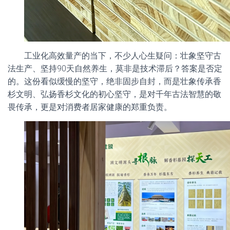
工业化高效量产的当下，不少人心生疑问：壮象坚守古
法生产、坚持90天自然养生，莫非是技术滞后？答案是否定
的。这份看似缓慢的坚守，绝非固步自封，而是壮象传承香
杉文明、弘扬香杉文化的初心坚守，是对千年古法智慧的敬
畏传承，更是对消费者居家健康的郑重负责。