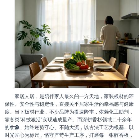
家居人居，是陪伴家人最久的一方天地，家装板材的环
保性、安全性与稳定性，直接关乎居家生活的幸福感与健康
度。当下板材行业，不少品牌为提速降本，依赖化工助剂，
靠各类“科技狠活”实现速成量产。而深耕香杉领域二十余年
的
壮象
，始终逆势守心、不随大流，以古法工艺为根基、以
时光匠心为标尺，恪守严苛生产工序，打磨每一张醇香板，