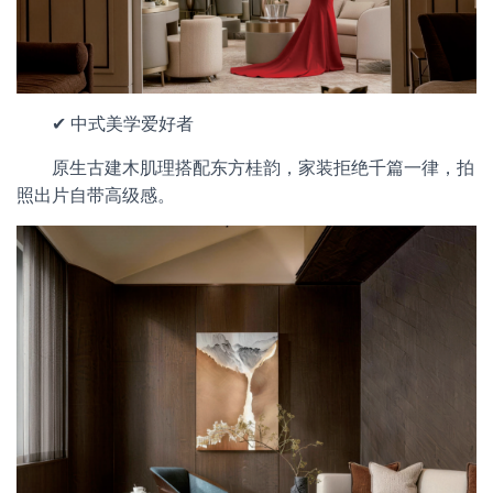
✔ 中式美学爱好者
原生古建木肌理搭配东方桂韵，家装拒绝千篇一律，拍
照出片自带高级感。