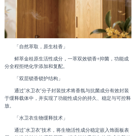
「自然萃取，原生桂香」
鲜萃金桂原生活性成分，一萃双效锁香+抑菌，功能成
分全程拒绝化学添加和复配。
「双层锁香锁护结构」
通过“水卫衣”分子封装技术将香氛与抗菌成分有效封装
于缓释载体中，并实现了功能性成分的持久、稳定与可控释
放。
「水卫衣生物缓释技术」
通过“水卫衣”技术，将生物活性成分稳定嵌入饰面板表