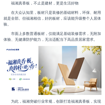
福湘真香板，不止是建材，更是生活好物
在大众认知里，板材只是装修的基础材料，环保、耐用
就是全部。但福湘相信，好的板材，应该能升级整个人居体
验。
市面上多数普通板材，仅能满足基础装修需求，无附加
体验、无健康防护能力，无法适配当下高品质居家需求。
为此，福湘突破行业常规，创新打造福湘真香板，实现