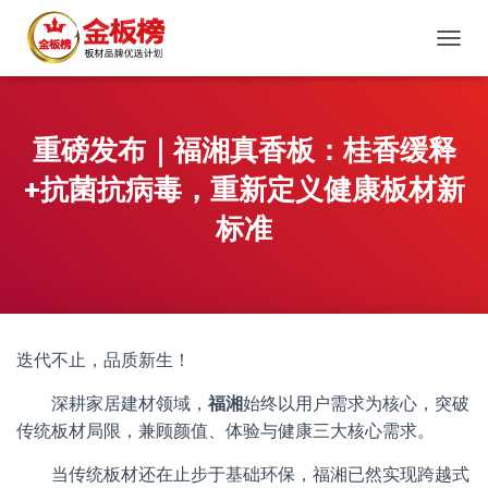
切
换
导
航
重磅发布｜福湘真香板：桂香缓释
+抗菌抗病毒，重新定义健康板材新
标准
迭代不止，品质新生！
深耕家居建材领域，
福湘
始终以用户需求为核心，突破
传统板材局限，兼顾颜值、体验与健康三大核心需求。
当传统板材还在止步于基础环保，福湘已然实现跨越式