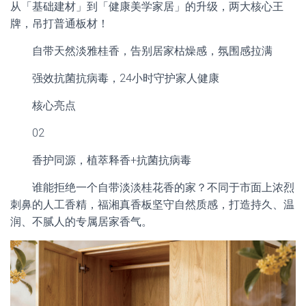
从「基础建材」到「健康美学家居」的升级，两大核心王
牌，吊打普通板材！
自带天然淡雅桂香，告别居家枯燥感，氛围感拉满
强效抗菌抗病毒，24小时守护家人健康
核心亮点
02
香护同源，植萃释香+抗菌抗病毒
谁能拒绝一个自带淡淡桂花香的家？不同于市面上浓烈
刺鼻的人工香精，福湘真香板坚守自然质感，打造持久、温
润、不腻人的专属居家香气。