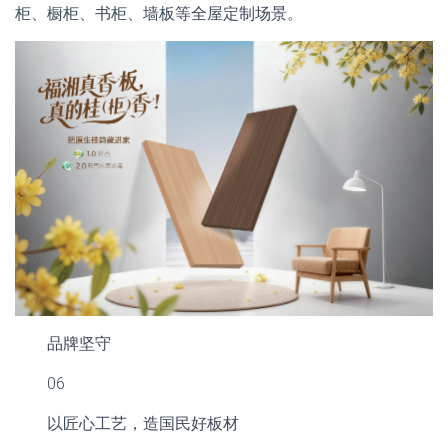
柜、橱柜、书柜、墙板等全屋定制场景。
品牌坚守
06
以匠心工艺，造国民好板材