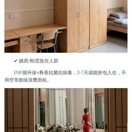
✔ 婚房/刚需急住人群
ENF级环保+释香抗菌抗病毒，3-7天就能拎包入住，不
用空等散味浪费房租。