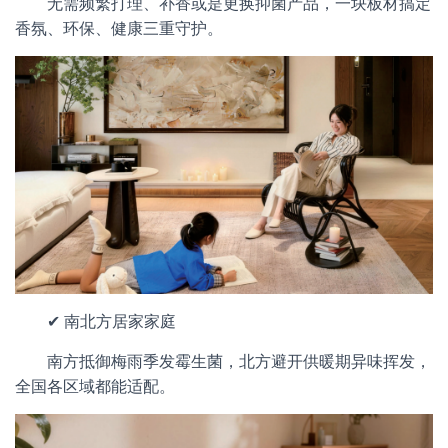
无需频繁打理、补香或是更换抑菌产品，一块板材搞定
香氛、环保、健康三重守护。
✔ 南北方居家家庭
南方抵御梅雨季发霉生菌，北方避开供暖期异味挥发，
全国各区域都能适配。