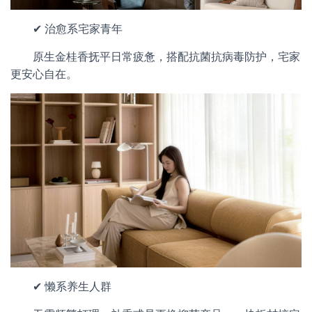
✔ 治愈系宅家青年
原生金桂香抚平日常疲惫，搭配抗菌抗病毒防护，宅家
更安心自在。
✔ 懒系养生人群