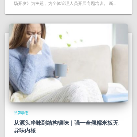
场开发》为主题，为全体管理人员开展专题培训。 新…
品牌动态
从源头净味到结构锁味｜强一全候糯米板无
异味内核