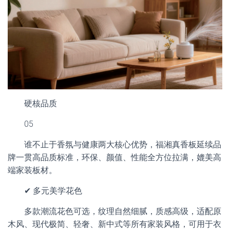
硬核品质
05
谁不止于香氛与健康两大核心优势，福湘真香板延续品
牌一贯高品质标准，环保、颜值、性能全方位拉满，媲美高
端家装板材。
✔ 多元美学花色
多款潮流花色可选，纹理自然细腻，质感高级，适配原
木风、现代极简、轻奢、新中式等所有家装风格，可用于衣