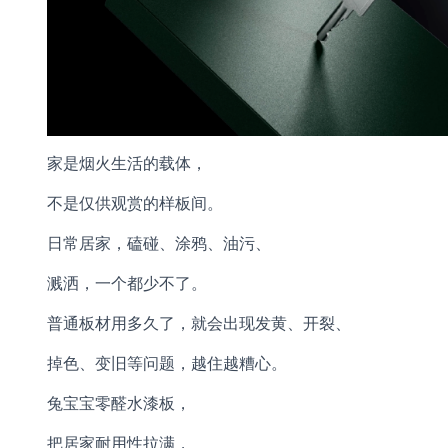
家是烟火生活的载体，
不是仅供观赏的样板间。
日常居家，磕碰、涂鸦、油污、
溅洒，一个都少不了。
普通板材用多久了，就会出现发黄、开裂、
掉色、变旧等问题，越住越糟心。
兔宝宝零醛水漆板，
把居家耐用性拉满，