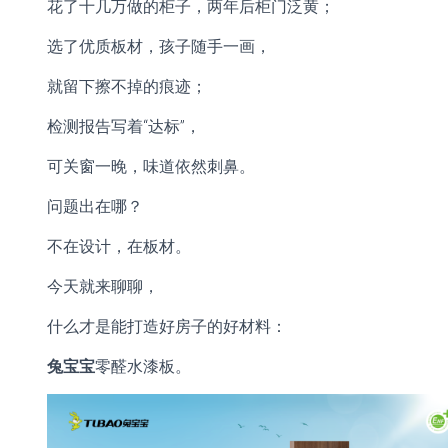
花了十几万做的柜子，两年后柜门泛黄；
选了优质板材，孩子随手一画，
就留下擦不掉的痕迹；
检测报告写着“达标”，
可关窗一晚，味道依然刺鼻。
问题出在哪？
不在设计，在板材。
今天就来聊聊，
什么才是能打造好房子的好材料：
兔宝宝
零醛水漆板。