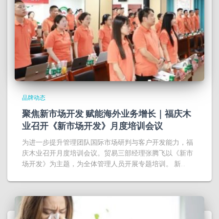
品牌动态
聚焦新市场开发 赋能海外业务增长｜福庆木
业召开《新市场开发》月度培训会议
为进一步提升管理团队国际市场研判与客户开发能力，福
庆木业召开月度培训会议。贸易三部经理张腾飞以《新市
场开发》为主题，为全体管理人员开展专题培训。 新…