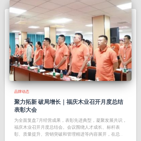
品牌动态
聚力拓新 破局增长｜福庆木业召开月度总结
表彰大会
为全面复盘7月经营成果，表彰先进典型，凝聚发展共识，
福庆木业召开月度总结会。会议围绕人才成长、标杆表
彰、质量提升、营销突破和管理精进等内容展开，在总…