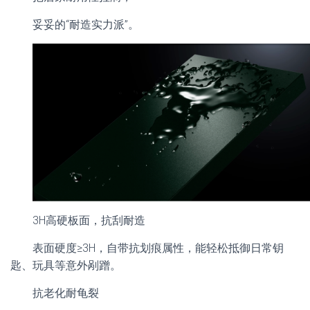
妥妥的“耐造实力派”。
3H高硬板面，抗刮耐造
表面硬度≥3H，自带抗划痕属性，能轻松抵御日常钥
匙、玩具等意外剐蹭。
抗老化耐龟裂