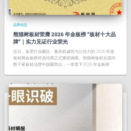
品牌动态
熊猫树板材荣膺 2026 年金板榜 “板材十大品
牌”｜实力见证行业荣光
近日，备受行业瞩目、兼具权威性与公信力的 2026 年度
板材网金板榜评选结果正式重磅揭晓。熊猫树板材从国内
数千家板材品牌中脱颖而出，一举拿下2026 年金板榜…