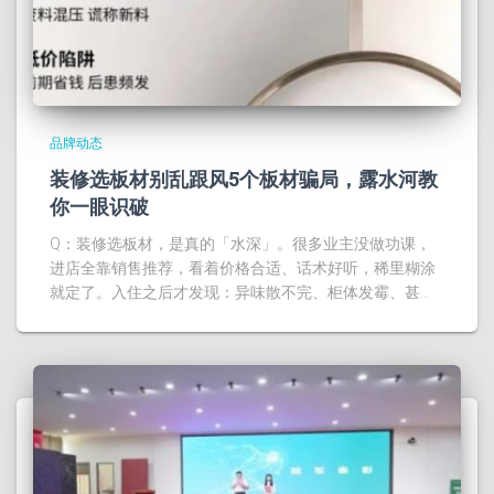
品牌动态
装修选板材别乱跟风5个板材骗局，露水河教
你一眼识破
Q：装修选板材，是真的「水深」。很多业主没做功课，
进店全靠销售推荐，看着价格合适、话术好听，稀里糊涂
就定了。入住之后才发现：异味散不完、柜体发霉、甚…