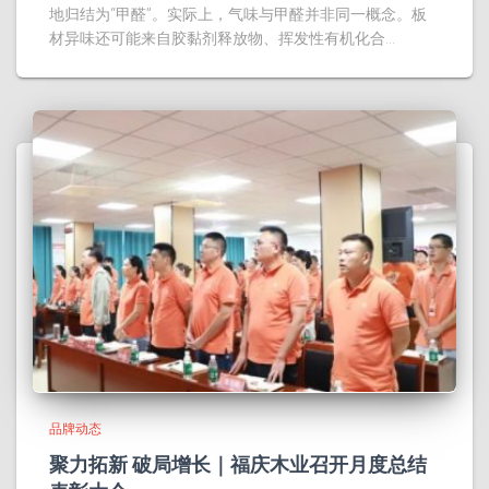
地归结为“甲醛”。实际上，气味与甲醛并非同一概念。板
材异味还可能来自胶黏剂释放物、挥发性有机化合…
品牌动态
聚力拓新 破局增长｜福庆木业召开月度总结