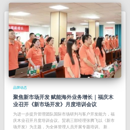
品牌动态
聚焦新市场开发 赋能海外业务增长｜福庆木
业召开《新市场开发》月度培训会议
为进一步提升管理团队国际市场研判与客户开发能力，福
庆木业召开月度培训会议。贸易三部经理张腾飞以《新市
场开发》为主题，为全体管理人员开展专题培训。 新…