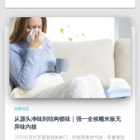
品牌动态
从源头净味到结构锁味｜强一全候糯米板无
异味内核
2026引言打开新装好的柜门，扑面而来的气味，常被笼统