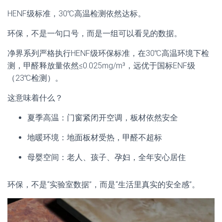
HENF级标准，30℃高温检测依然达标。
环保，不是一句口号，而是一组可以看见的数据。
净界系列严格执行HENF级环保标准，在30℃高温环境下检
测，甲醛释放量依然≤0.025mg/m³，远优于国标ENF级
（23℃检测）。
这意味着什么？
夏季高温：门窗紧闭开空调，板材依然安全
地暖环境：地面板材受热，甲醛不超标
母婴空间：老人、孩子、孕妇，全年安心居住
环保，不是“实验室数据”，而是“生活里真实的安全感”。