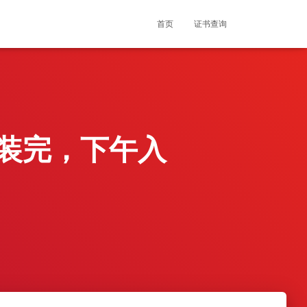
首页
证书查询
午装完，下午入