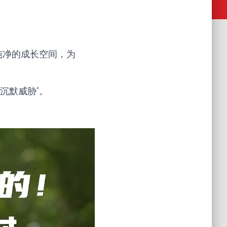
纯净的成长空间，为
沉默威胁”。