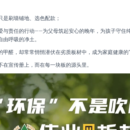
只是刷墙铺地、选色配款；
爱与责任的行动——为父母筑起安心的晚年，为孩子守住
自由呼吸的净土。
的甲醛，却常常悄悄潜伏在劣质板材中，成为家庭健康的“
不在宣传册上，而在每一块板的源头里。