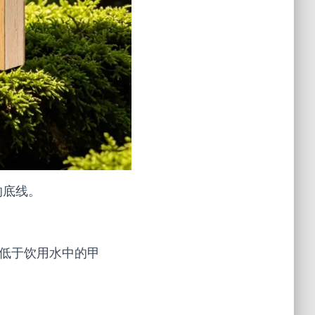
的底线。
甚至低于饮用水中的甲