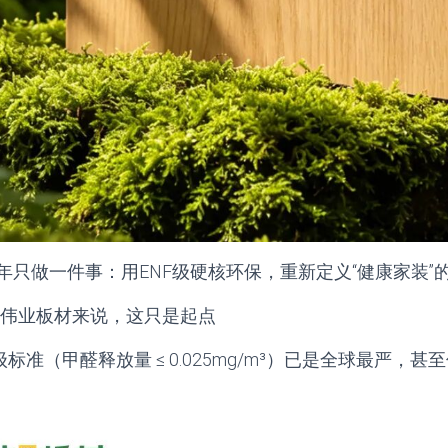
0年只做一件事：用ENF级硬核环保，重新定义“健康家装”
对伟业板材来说，这只是起点
级标准（甲醛释放量 ≤ 0.025mg/m³）已是全球最严，