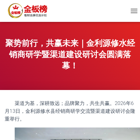
切
换
导
航
聚势前行，共赢未来｜金利源修水经
销商研学暨渠道建设研讨会圆满落
幕！
渠道为基，深耕致远；品牌聚力，共生共赢。2026年6
月13日，金利源修水县经销商研学交流暨渠道建设研讨会隆
重举行。