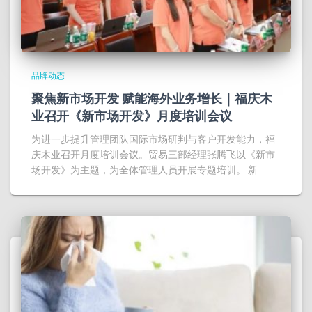
品牌动态
聚焦新市场开发 赋能海外业务增长｜福庆木
业召开《新市场开发》月度培训会议
为进一步提升管理团队国际市场研判与客户开发能力，福
庆木业召开月度培训会议。贸易三部经理张腾飞以《新市
场开发》为主题，为全体管理人员开展专题培训。 新…