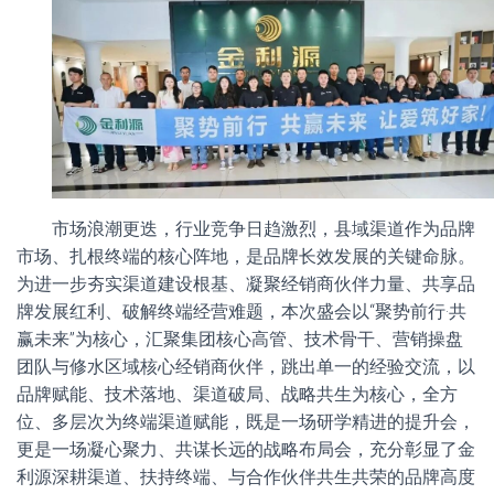
市场浪潮更迭，行业竞争日趋激烈，县域渠道作为品牌
市场、扎根终端的核心阵地，是品牌长效发展的关键命脉。
为进一步夯实渠道建设根基、凝聚经销商伙伴力量、共享品
牌发展红利、破解终端经营难题，本次盛会以“聚势前行·共
赢未来”为核心，汇聚集团核心高管、技术骨干、营销操盘
团队与修水区域核心经销商伙伴，跳出单一的经验交流，以
品牌赋能、技术落地、渠道破局、战略共生为核心，全方
位、多层次为终端渠道赋能，既是一场研学精进的提升会，
更是一场凝心聚力、共谋长远的战略布局会，充分彰显了金
利源深耕渠道、扶持终端、与合作伙伴共生共荣的品牌高度