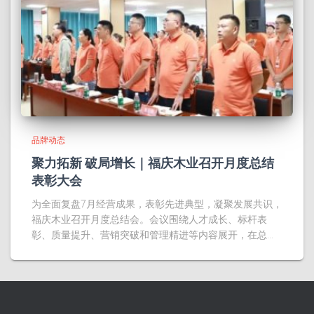
品牌动态
聚力拓新 破局增长｜福庆木业召开月度总结
表彰大会
为全面复盘7月经营成果，表彰先进典型，凝聚发展共识，
福庆木业召开月度总结会。会议围绕人才成长、标杆表
彰、质量提升、营销突破和管理精进等内容展开，在总…