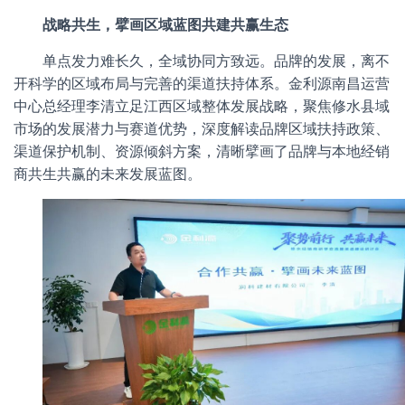
战略共生，擘画区域蓝图共建共赢生态
单点发力难长久，全域协同方致远。品牌的发展，离不
开科学的区域布局与完善的渠道扶持体系。金利源南昌运营
中心总经理李清立足江西区域整体发展战略，聚焦修水县域
市场的发展潜力与赛道优势，深度解读品牌区域扶持政策、
渠道保护机制、资源倾斜方案，清晰擘画了品牌与本地经销
商共生共赢的未来发展蓝图。