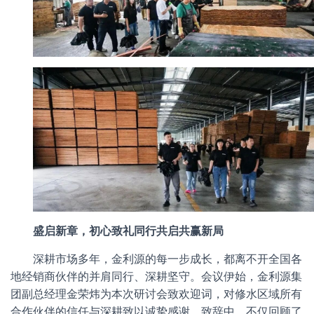
盛启新章，初心致礼同行共启共赢新局
深耕市场多年，金利源的每一步成长，都离不开全国各
地经销商伙伴的并肩同行、深耕坚守。会议伊始，金利源集
团副总经理金荣炜为本次研讨会致欢迎词，对修水区域所有
合作伙伴的信任与深耕致以诚挚感谢。致辞中，不仅回顾了