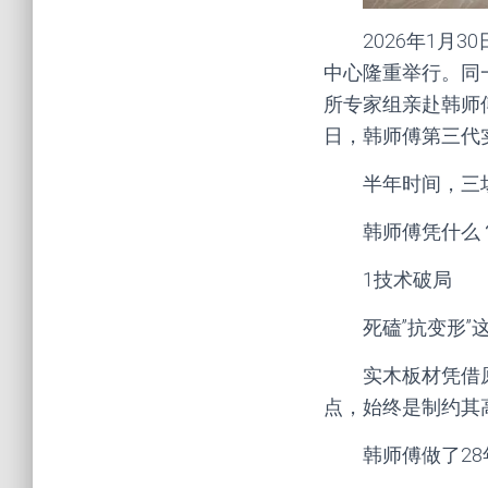
2026年1月
中心隆重举行。同
所专家组亲赴韩师
日，韩师傅第三代
半年时间，三
韩师傅凭什么
1技术破局
死磕”抗变形”
实木板材凭借
点，始终是制约其
韩师傅做了2