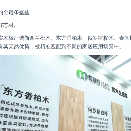
的全链条壁垒
好芯材。
实木板严选新西兰松木、东方香柏木、俄罗斯桦木、泰国
有其天然优势，被精准匹配到不同的家居应用场景中。