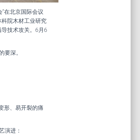
会”在北京国际会议
林科院木材工业研究
导技术攻关。6月6
象的要深。
变形、易开裂的痛
艺演进：