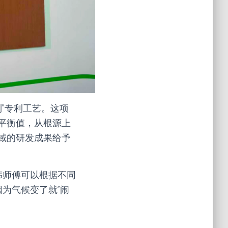
”专利工艺。这项
平衡值，从根源上
域的研发成果给予
韩师傅可以根据不同
为气候变了就”闹