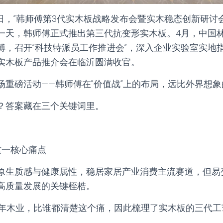
30日，”韩师傅第3代实木板战略发布会暨实木稳态创新研讨
一天，韩师傅正式推出第三代抗变形实木板。4月，中国
傅，召开”科技特派员工作推进会”，深入企业实验室实地指
实木板产品推介会在临沂圆满收官。
场重磅活动——韩师傅在”价值战”上的布局，远比外界想
？答案藏在三个关键词里。
这一核心痛点
原生质感与健康属性，稳居家居产业消费主流赛道，但易
高质量发展的关键桎梏。
8年木业，比谁都清楚这个痛，因此梳理了实木板的三代工