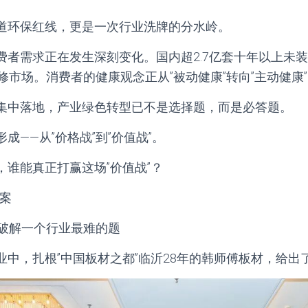
道环保红线，更是一次行业洗牌的分水岭。
费者需求正在发生深刻变化。国内超2.7亿套十年以上未
修市场。消费者的健康观念正从”被动健康”转向”主动健康
集中落地，产业绿色转型已不是选择题，而是必答题。
成——从”价格战”到”价值战”。
，谁能真正打赢这场”价值战”？
案
，破解一个行业最难的题
业中，扎根”中国板材之都”临沂28年的韩师傅板材，给出