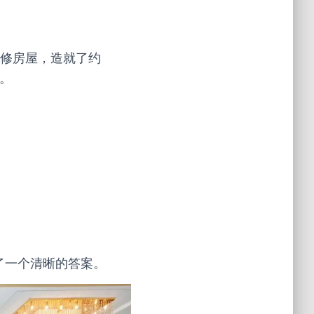
装修房屋，造就了约
”。
了一个清晰的答案。