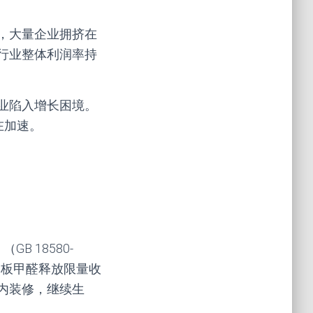
，大量企业拥挤在
行业整体利润率持
业陷入增长困境。
在加速。
B 18580-
造板甲醛释放限量收
室内装修，继续生