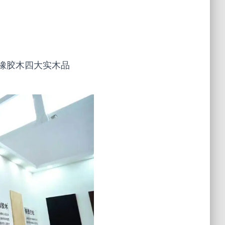
橡胶木四大实木品