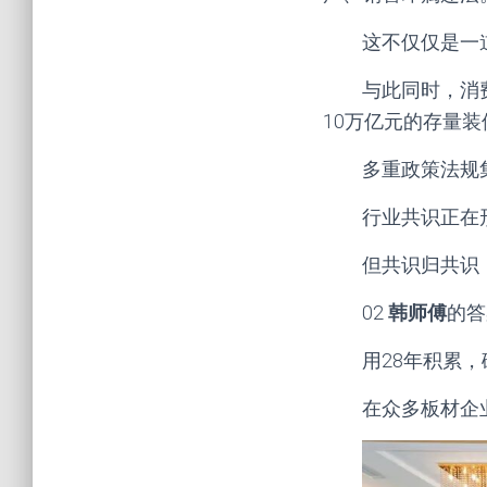
这不仅仅是一
与此同时，消
10万亿元的存量装
多重政策法规
行业共识正在形
但共识归共识
02
韩师傅
的答
用28年积累
在众多板材企