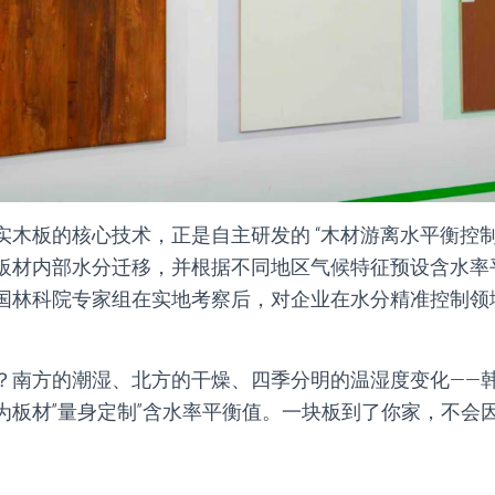
实木板的核心技术，正是自主研发的 “木材游离水平衡控制
板材内部水分迁移，并根据不同地区气候特征预设含水率
国林科院专家组在实地考察后，对企业在水分精准控制领
？南方的潮湿、北方的干燥、四季分明的温湿度变化——
为板材”量身定制”含水率平衡值。一块板到了你家，不会因