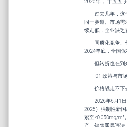
2026年，”十五
过去几年，这
同一赛道。市场需
续走低，企业缺乏
同质化竞争、
2024年底，全国
但转折也在到
01 政策与市
价格战走不下
2026年6月
2025）强制性
紧至≤0.050m
产、销售即属违法