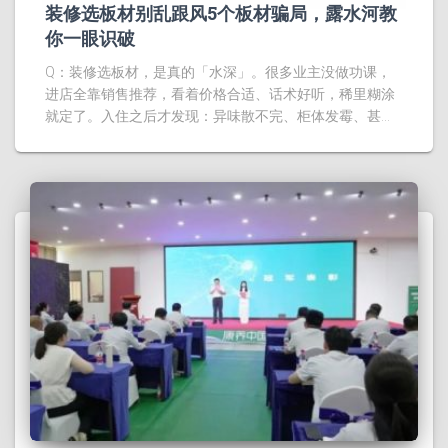
装修选板材别乱跟风5个板材骗局，露水河教
你一眼识破
Q：装修选板材，是真的「水深」。很多业主没做功课，
进店全靠销售推荐，看着价格合适、话术好听，稀里糊涂
就定了。入住之后才发现：异味散不完、柜体发霉、甚…