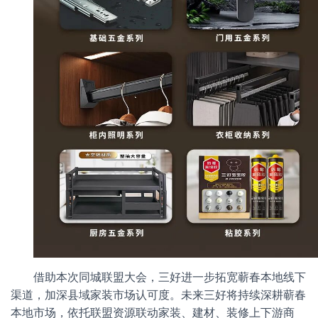
借助本次同城联盟大会，三好进一步拓宽蕲春本地线下
渠道，加深县域家装市场认可度。未来三好将持续深耕蕲春
本地市场，依托联盟资源联动家装、建材、装修上下游商