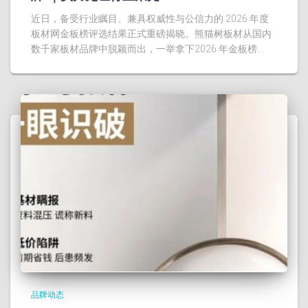
近日，备受行业瞩目、兼具权威性与公信力的 2026 年度
板材网金板榜评选结果正式重磅揭晓。熊猫树板材从国内
数千家板材品牌中脱颖而出，一举拿下2026 年金板榜…
品牌动态