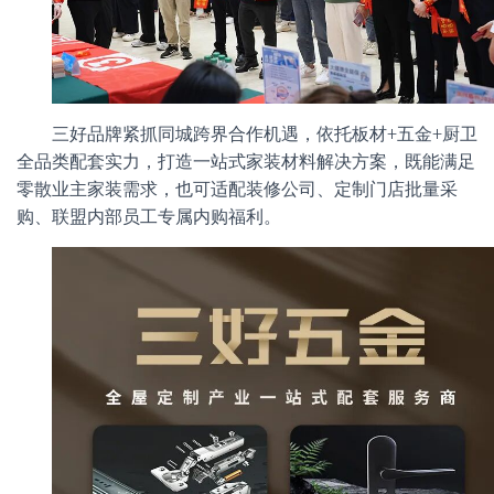
三好品牌紧抓同城跨界合作机遇，依托板材+五金+厨卫
全品类配套实力，打造一站式家装材料解决方案，既能满足
零散业主家装需求，也可适配装修公司、定制门店批量采
购、联盟内部员工专属内购福利。