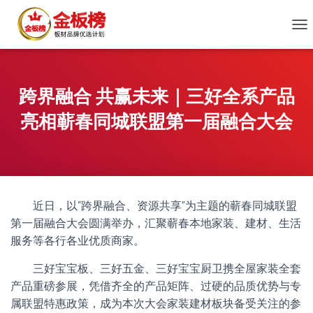
切
换
导
航
跨界融合 共赢未来｜三好全系产品
亮相蕲春同城联盟第一届融合大会
近日，以“跨界融合、资源共享”为主题的蕲春同城联盟
第一届融合大会圆满举办，汇聚蕲春本地家装、建材、生活
服务等各行各业优质商家。
三好宝宝板、三好五金、三好宝宝厨卫携全屋家装全套
产品重磅参展，凭借齐全的产品矩阵、过硬的品质优势与专
属联盟特惠政策，成为本次大会家装建材板块备受关注的参