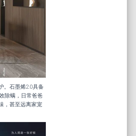
。石墨烯2.0具备
长效除螨，日常爸爸
味，甚至远离家宠