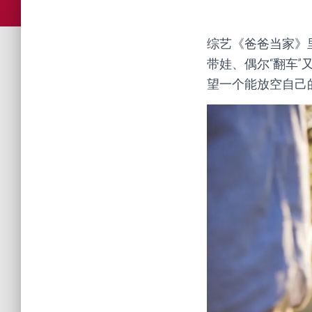
综艺《爸爸当家》
带娃、偶尔“翻车
望一个能放空自己