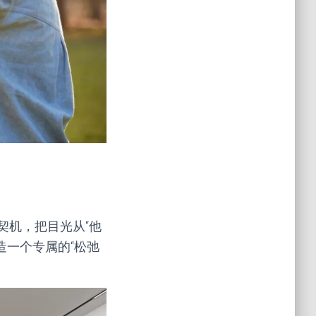
契机，把目光从“他
造一个专属的“松弛