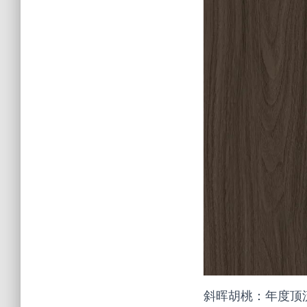
斜晖胡桃：年度顶