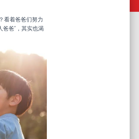
？看着爸爸们努力
人爸爸”，其实也渴