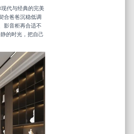
称现代与经典的完美
契合爸爸沉稳低调
、影音柜再合适不
安静的时光，把自己