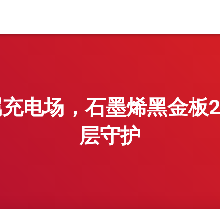
充电场，石墨烯黑金板2
层守护