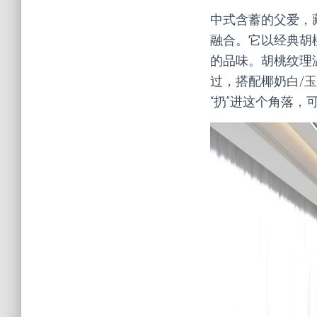
中式含蓄的父爱，
融合。它以经典胡
的品味。胡桃纹理
过，搭配椰奶白/
“扔”进这个角落