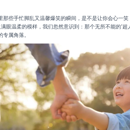
里那些手忙脚乱又温馨爆笑的瞬间，是不是让你会心一笑
”又满眼温柔的模样，我们忽然意识到：那个无所不能的“超
的专属角落。