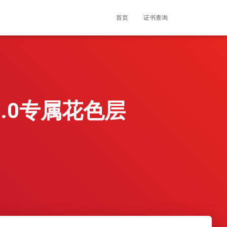
首页
证书查询
.0专属花色层