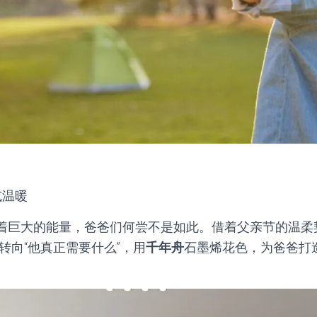
式温暖
着巨大的能量，爸爸们何尝不是如此。借着父亲节的温柔
转向“他真正需要什么”，用
千年舟
石墨烯花色，为爸爸打