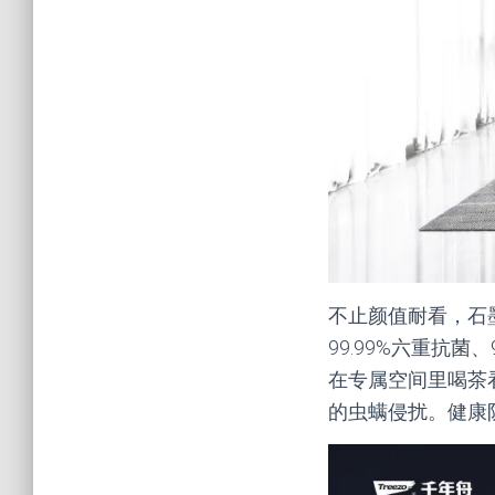
不止颜值耐看，石
99.99%六重抗
在专属空间里喝茶
的虫螨侵扰。健康