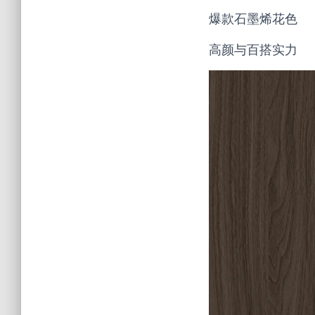
爆款石墨烯花色
高颜与百搭实力