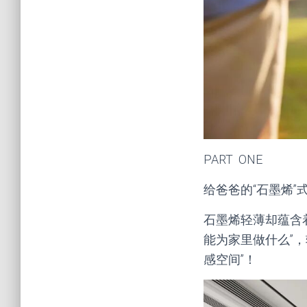
PART ONE
给爸爸的“石墨烯”
石墨烯轻薄却蕴含
能为家里做什么”，
感空间”！