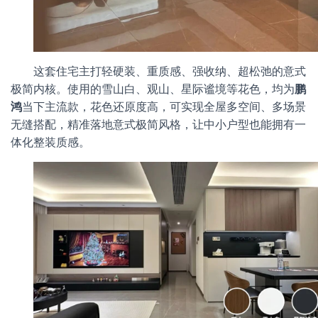
这套住宅主打轻硬装、重质感、强收纳、超松弛的意式
极简内核。使用的雪山白、观山、星际谧境等花色，均为
鹏
鸿
当下主流款，花色还原度高，可实现全屋多空间、多场景
无缝搭配，精准落地意式极简风格，让中小户型也能拥有一
体化整装质感。