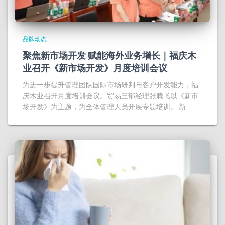
品牌动态
聚焦新市场开发 赋能海外业务增长｜福庆木
业召开《新市场开发》月度培训会议
为进一步提升管理团队国际市场研判与客户开发能力，福
庆木业召开月度培训会议。贸易三部经理张腾飞以《新市
场开发》为主题，为全体管理人员开展专题培训。 新…