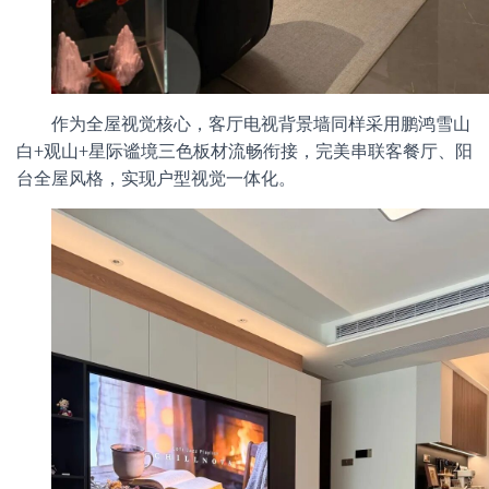
作为全屋视觉核心，客厅电视背景墙同样采用鹏鸿雪山
白+观山+星际谧境三色板材流畅衔接，完美串联客餐厅、阳
台全屋风格，实现户型视觉一体化。