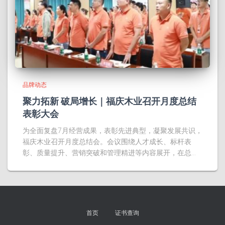
品牌动态
聚力拓新 破局增长｜福庆木业召开月度总结
表彰大会
为全面复盘7月经营成果，表彰先进典型，凝聚发展共识，
福庆木业召开月度总结会。会议围绕人才成长、标杆表
彰、质量提升、营销突破和管理精进等内容展开，在总…
首页
证书查询