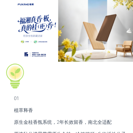
01
植萃释香
原生金桂香氛系统，2年长效留香，南北全适配