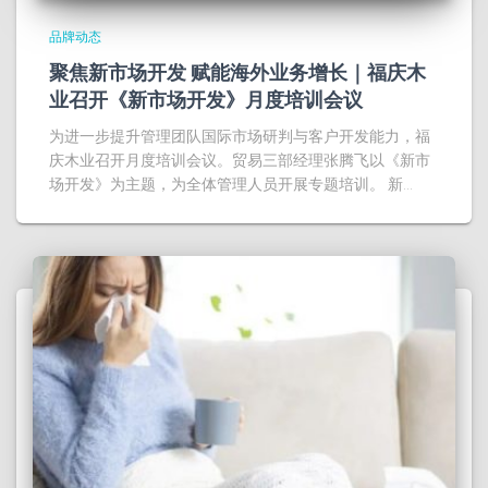
品牌动态
聚焦新市场开发 赋能海外业务增长｜福庆木
业召开《新市场开发》月度培训会议
为进一步提升管理团队国际市场研判与客户开发能力，福
庆木业召开月度培训会议。贸易三部经理张腾飞以《新市
场开发》为主题，为全体管理人员开展专题培训。 新…