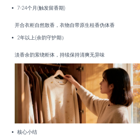
7-24个月(触发留香期)
开合衣柜自然散香，衣物自带原生桂香伪体香
2年以上(余韵守护期）
淡香余韵萦绕柜体，持续保持清爽无异味
核心小结