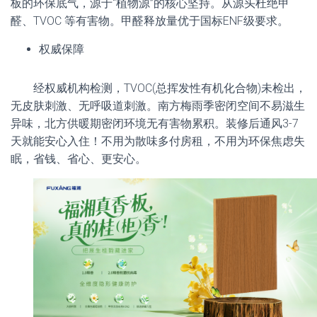
板的环保底气，源于“植物源”的核心坚持。从源头杜绝甲
醛、TVOC 等有害物。甲醛释放量优于国标ENF级要求。
权威保障
经权威机构检测，TVOC(总挥发性有机化合物)未检出，
无皮肤刺激、无呼吸道刺激。南方梅雨季密闭空间不易滋生
异味，北方供暖期密闭环境无有害物累积。装修后通风3-7
天就能安心入住！不用为散味多付房租，不用为环保焦虑失
眠，省钱、省心、更安心。