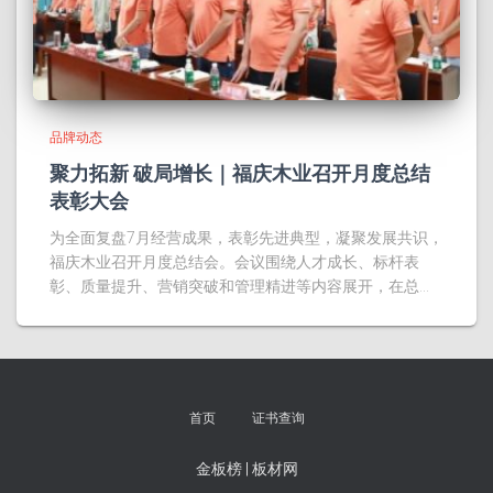
品牌动态
聚力拓新 破局增长｜福庆木业召开月度总结
表彰大会
为全面复盘7月经营成果，表彰先进典型，凝聚发展共识，
福庆木业召开月度总结会。会议围绕人才成长、标杆表
彰、质量提升、营销突破和管理精进等内容展开，在总…
首页
证书查询
金板榜
|
板材网