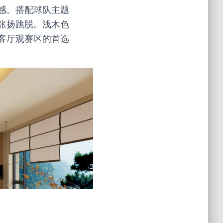
感。搭配球队主题
张扬跳脱。浅木色
客厅观赛区的首选