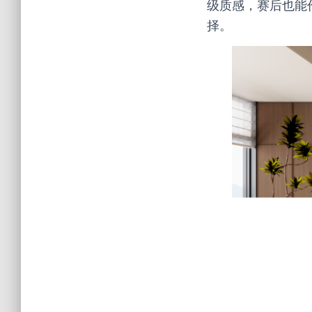
级质感，赛后也能
择。