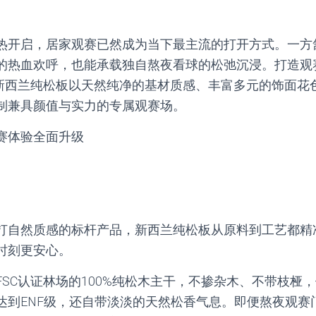
热开启，居家观赛已然成为当下最主流的打开方式。一方
的热血欢呼，也能承载独自熬夜看球的松弛沉浸。打造观
·新西兰纯松板以天然纯净的基材质感、丰富多元的饰面花
制兼具颜值与实力的专属观赛场。
赛体验全面升级
打自然质感的标杆产品，新西兰纯松板从原料到工艺都精
时刻更安心。
FSC认证林场的100%纯松木主干，不掺杂木、不带枝桠
达到ENF级，还自带淡淡的天然松香气息。即便熬夜观赛