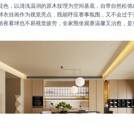
花色，以清浅温润的原木纹理为空间基底，自带自然松弛
球衣挂画作为视觉亮点，既能呼应赛事氛围，又不会过于
熬夜看球也不易视觉疲劳，全家围坐观赛温馨又治愈，是