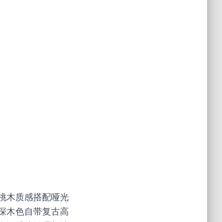
桃木质感搭配哑光
深木色自带复古高