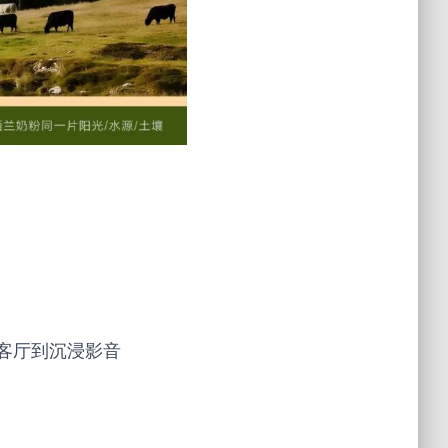
客厅到沉浸影音