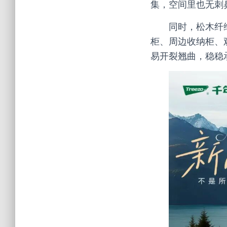
集，空间里也无刺
同时，松木纤
柜、周边收纳柜、
易开裂翘曲，稳稳