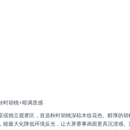
秋时胡桃+暗调质感
室或独立观赛区，首选秋时胡桃深棕木纹花色。醇厚的胡
，能最大化降低环境反光，让大屏赛事画面更具沉浸感。