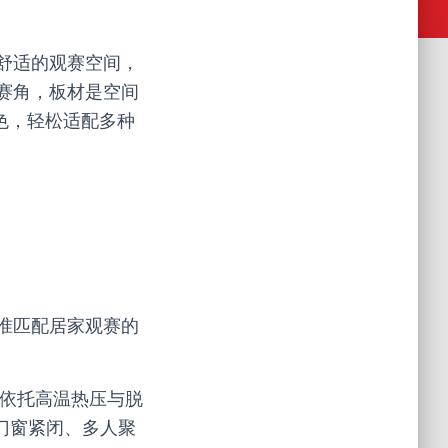
舒适的观赛空间，
赛角，板材是空间
色，轻松适配多种
准匹配居家观赛的
，依托高温热压与脱
门窗紧闭、多人聚