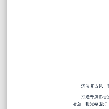
沉浸复古风：
打造专属影音
墙面、暖光氛围灯