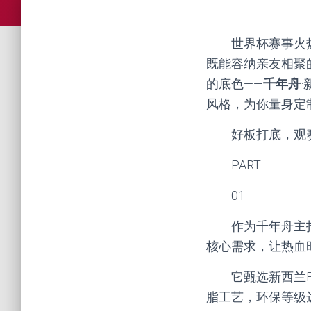
世界杯赛事火
既能容纳亲友相聚
的底色——
千年舟
风格，为你量身定
好板打底，观
PART
01
作为千年舟主
核心需求，让热血
它甄选新西兰
脂工艺，环保等级