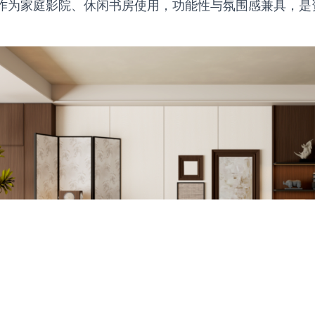
作为家庭影院、休闲书房使用，功能性与氛围感兼具，是