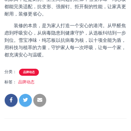
都能完美适配，抗变形、强握钉、拒开裂的性能，让家具更
耐用，装修更省心。
装修的本质，是为家人打造一个安心的港湾。从甲醛焦
虑到呼吸安心，从病毒隐患到健康守护，从选板纠结到一步
到位。雪宝净味・纯芯板以抗病毒为核，以十项全能为盾，
用科技与植萃的力量，守护家人每一次呼吸，让每一个家，
都充满安心与温暖。
分类：
品牌动态
标签：
品牌动态