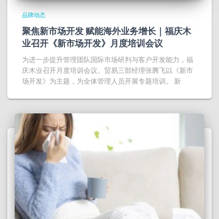
品牌动态
聚焦新市场开发 赋能海外业务增长｜福庆木
业召开《新市场开发》月度培训会议
为进一步提升管理团队国际市场研判与客户开发能力，福
庆木业召开月度培训会议。贸易三部经理张腾飞以《新市
场开发》为主题，为全体管理人员开展专题培训。 新…