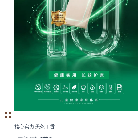
核心实力·天然丁香