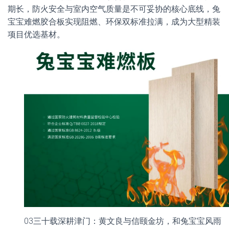
期长，防火安全与室内空气质量是不可妥协的核心底线，兔
宝宝难燃胶合板实现阻燃、环保双标准拉满，成为大型精装
项目优选基材。
03三十载深耕津门：黄文良与信颐金坊，和兔宝宝风雨