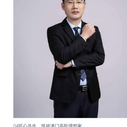
04匠心共生，筑就津门高阶理想家