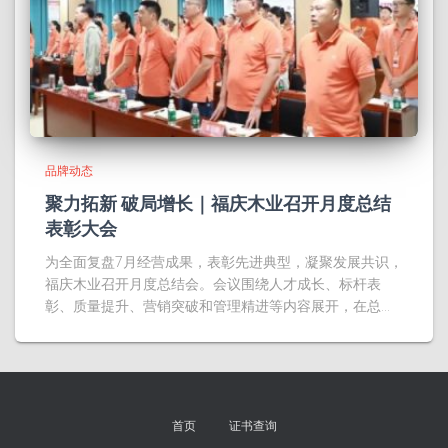
品牌动态
聚力拓新 破局增长｜福庆木业召开月度总结
表彰大会
为全面复盘7月经营成果，表彰先进典型，凝聚发展共识，
福庆木业召开月度总结会。会议围绕人才成长、标杆表
彰、质量提升、营销突破和管理精进等内容展开，在总…
首页
证书查询