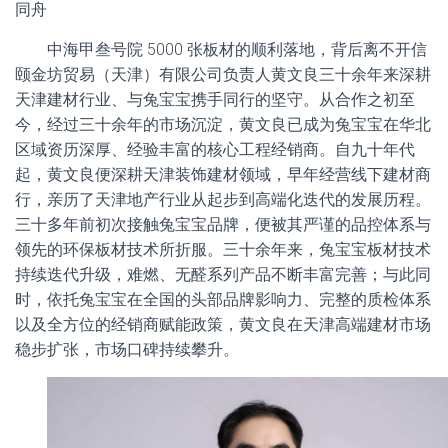
同舟
中海甲叁号院 5000 张板材的顺利落地，背后离不开信
颐金坊贸易（天津）有限公司负责人黄文良三十余年来深耕
天津建材行业、与兔宝宝携手同行的坚守。从合作之初至
今，经过三十余年的市场沉淀，黄文良已成为兔宝宝在华北
区域资历深厚、经验丰富的核心工程经销商。自九十年代
起，黄文良便深耕天津装饰建材领域，早年经营线下建材商
行，亲历了天津地产行业从起步到高端化迭代的发展历程。
三十多年前初次接触兔宝宝品牌，便被其严谨的品控体系与
领先的环保板材技术所折服。三十余年来，兔宝宝板材技术
持续迭代升级，难燃、无醛系列产品不断丰富完善；与此同
时，依托兔宝宝在全国的头部品牌影响力、完整的质检体系
以及全方位的经销商赋能政策，黄文良在天津高端建材市场
稳步扩张，市场口碑持续攀升。