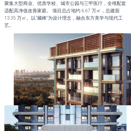
聚集大型商业、优质学校、城市公园与三甲医疗，全维配套
适配高净值改善家庭。 项目总占地约 6.67 万㎡，总建面
13.35 万㎡。以“藏峰”为设计理念，融合东方美学与现代工
艺。