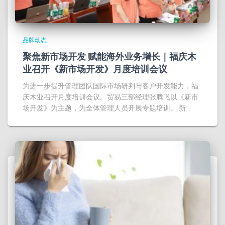
品牌动态
聚焦新市场开发 赋能海外业务增长｜福庆木
业召开《新市场开发》月度培训会议
为进一步提升管理团队国际市场研判与客户开发能力，福
庆木业召开月度培训会议。贸易三部经理张腾飞以《新市
场开发》为主题，为全体管理人员开展专题培训。 新…