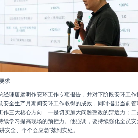
确要求
总经理唐远明作安环工作专项报告，并对下阶段安环工作
及安全生产月期间安环工作取得的成效，同时指出当前管
工作三大核心方向：一是切实加大问题整改的穿透力；二
持续学习提高现场的预控力。他强调，要持续强化全员安
人讲安全、个个会应急”落到实处。