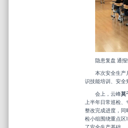
隐患复盘 通
本次安全生产
识技能培训、安全
会上，云峰
莫
上半年日常巡检、
整改完成进度，同
检小组围绕重点区
了安全生产基础。