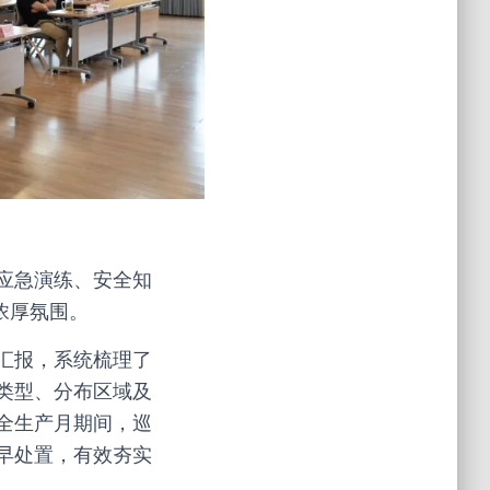
应急演练、安全知
浓厚氛围。
汇报，系统梳理了
类型、分布区域及
全生产月期间，巡
早处置，有效夯实