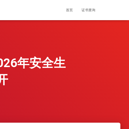
首页
证书查询
026年安全生
开