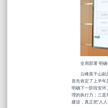
全局部署 明
云峰莫干山副
首先肯定了上半年
明确下一阶段安环
理的执行力；三是
建设，真正把“人