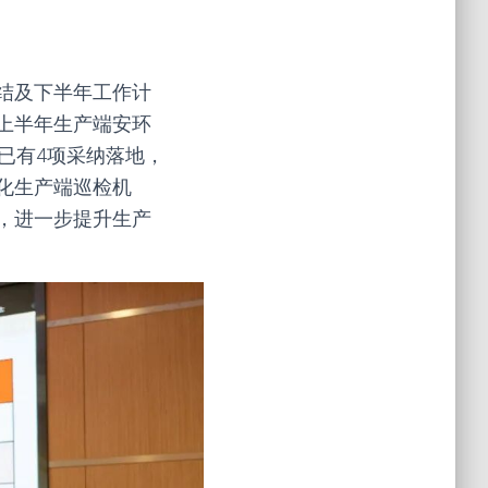
结及下半年工作计
上半年生产端安环
已有4项采纳落地，
化生产端巡检机
，进一步提升生产