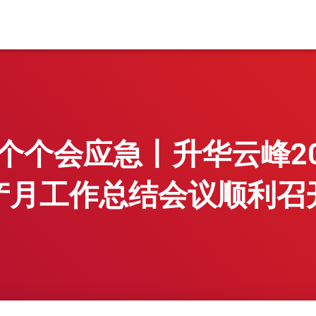
个个会应急丨升华云峰2
产月工作总结会议顺利召