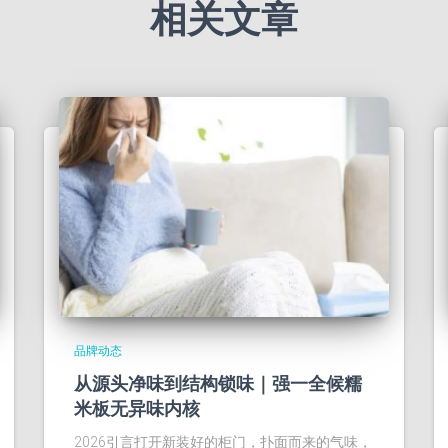
相关文章
品牌动态
从源头净味到结构锁味｜强一全候糯
米板无异味内核
2026引言打开新装好的柜门，扑面而来的气味，