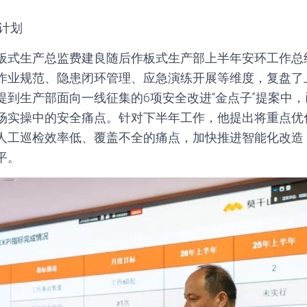
署计划
板式生产总监费建良随后作板式生产部上半年安环工作总
作业规范、隐患闭环管理、应急演练开展等维度，复盘了
提到生产部面向一线征集的6项安全改进“金点子”提案中，
场实操中的安全痛点。针对下半年工作，他提出将重点优
人工巡检效率低、覆盖不全的痛点，加快推进智能化改造
平。