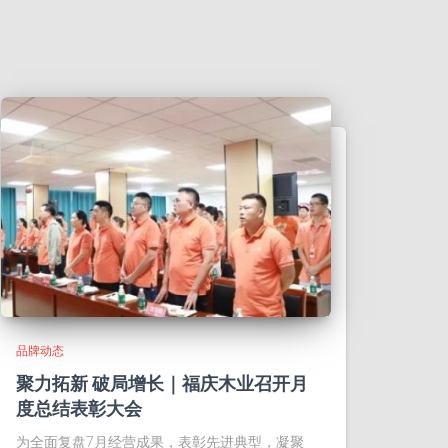
品牌动态
聚力拓新 破局增长｜福庆木业召开月
度总结表彰大会
为全面复盘7月经营成果，表彰先进典型，凝聚