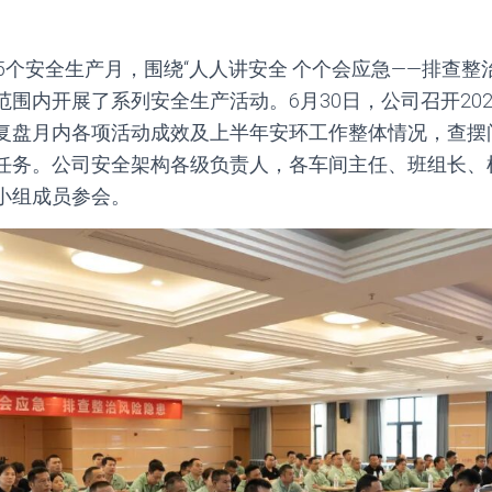
5个安全生产月，围绕“人人讲安全 个个会应急——排查整
围内开展了系列安全生产活动。6月30日，公司召开20
复盘月内各项活动成效及上半年安环工作整体情况，查摆
任务。公司安全架构各级负责人，各车间主任、班组长、机
小组成员参会。