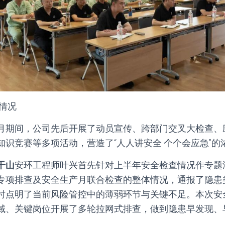
报情况
月期间，公司先后开展了动员宣传、跨部门交叉大检查、
知识竞赛等多项活动，营造了“人人讲安全 个个会应急”的
干山
安环工程师叶兴首先针对上半年安全检查情况作专题
专项排查及安全生产月联合检查的整体情况，通报了隐患
时点明了当前风险管控中的薄弱环节与关键不足。本次安
域、关键岗位开展了多轮拉网式排查，做到隐患早发现、