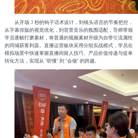
从开场 3 秒的钩子话术设计，到镜头语言的节奏把控，
从字幕排版的视觉优化，到背景音乐的氛围适配，导师带领
学员逐帧打磨素材，将普通的视频素材升级为自带引流属性
的同城获客利器。直播运营板块采用分组实战模式，学员在
模拟场景中快速掌握直播间留人技巧、产品价值传递与促单
转化方法，实现从 “听懂” 到 “会做” 的跨越。