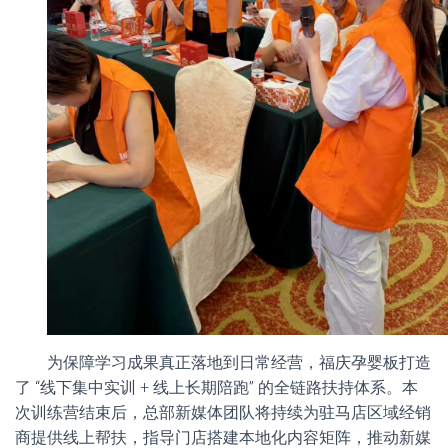
为保障学习成果真正落地到日常经营，福庆孕婴板打造
了 “线下集中实训 + 线上长期陪跑” 的全链路扶持体系。本
次训练营结束后，总部新媒体团队将持续为驻马店区域经销
商提供线上帮扶，指导门店搭建本地化内容矩阵，推动新媒