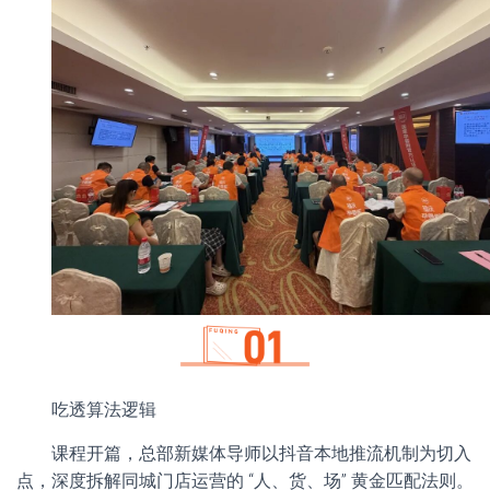
吃透算法逻辑
课程开篇，总部新媒体导师以抖音本地推流机制为切入
点，深度拆解同城门店运营的 “人、货、场” 黄金匹配法则。