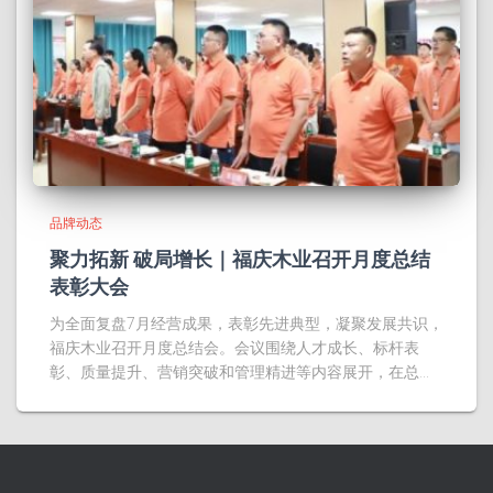
品牌动态
聚力拓新 破局增长｜福庆木业召开月度总结
表彰大会
为全面复盘7月经营成果，表彰先进典型，凝聚发展共识，
福庆木业召开月度总结会。会议围绕人才成长、标杆表
彰、质量提升、营销突破和管理精进等内容展开，在总…