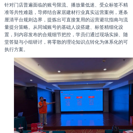
针对门店普遍面临的账号限流、播放量低迷、受众标签不精
准等共性难题，导师结合家居建材行业真实运营案例，逐条
厘清平台规则边界，提炼出可直接复用的运营避坑指南与流
量提分策略。从同城账号的基础人设搭建、标签精细化设
置，到内容发布的合规细节把控，学员们通过现场实操、随
堂答疑与小组研讨，将零散的理论知识点转化为体系化的可
执行方案。