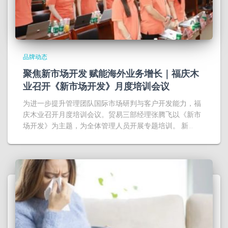
品牌动态
聚焦新市场开发 赋能海外业务增长｜福庆木
业召开《新市场开发》月度培训会议
为进一步提升管理团队国际市场研判与客户开发能力，福
庆木业召开月度培训会议。贸易三部经理张腾飞以《新市
场开发》为主题，为全体管理人员开展专题培训。 新…