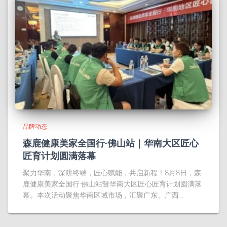
品牌动态
森鹿健康美家全国行·佛山站｜华南大区匠心
匠育计划圆满落幕
聚力华南，深耕终端，匠心赋能，共启新程！8月8日，森
鹿健康美家全国行·佛山站暨华南大区匠心匠育计划圆满落
幕。本次活动聚焦华南区域市场，汇聚广东、广西…