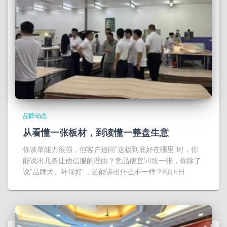
品牌动态
从看懂一张板材，到读懂一整盘生意
你谈单能力很强，但客户追问"这板到底好在哪里"时，你
能说出几条让他信服的理由？竞品便宜50块一张，你除了
说"品牌大、环保好"，还能讲出什么不一样？8月6日…