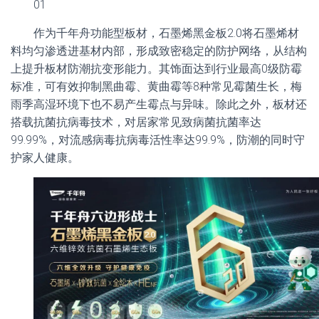
01
作为千年舟功能型板材，石墨烯黑金板2.0将石墨烯材
料均匀渗透进基材内部，形成致密稳定的防护网络，从结构
上提升板材防潮抗变形能力。其饰面达到行业最高0级防霉
标准，可有效抑制黑曲霉、黄曲霉等8种常见霉菌生长，梅
雨季高湿环境下也不易产生霉点与异味。除此之外，板材还
搭载抗菌抗病毒技术，对居家常见致病菌抗菌率达
99.99%，对流感病毒抗病毒活性率达99.9%，防潮的同时守
护家人健康。