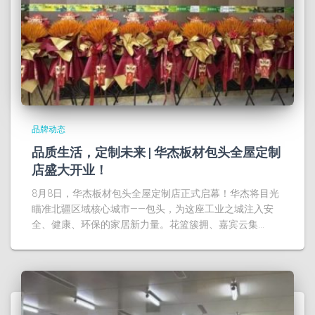
品牌动态
品质生活，定制未来 | 华杰板材包头全屋定制
店盛大开业！
8月8日，华杰板材包头全屋定制店正式启幕！华杰将目光
瞄准北疆区域核心城市——包头，为这座工业之城注入安
全、健康、环保的家居新力量。花篮簇拥、嘉宾云集…