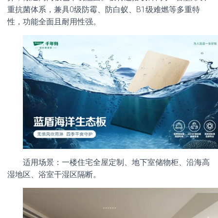
重抗菌体系，兼具0级防霉、防白蚁、B1级难燃等多重特
性，功能全面且耐用性强。
适用场景：一楼住宅全屋定制、地下室储物柜、沿海高
湿地区、浴室干湿区隔断。