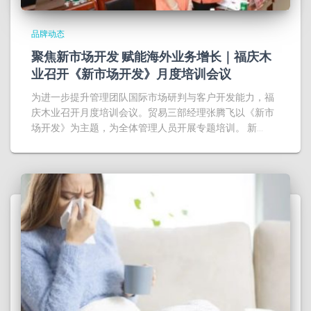
品牌动态
聚焦新市场开发 赋能海外业务增长｜福庆木
业召开《新市场开发》月度培训会议
为进一步提升管理团队国际市场研判与客户开发能力，福
庆木业召开月度培训会议。贸易三部经理张腾飞以《新市
场开发》为主题，为全体管理人员开展专题培训。 新…