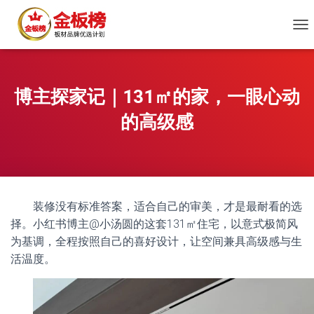
切
换
导
航
博主探家记｜131㎡的家，一眼心动
的高级感
装修没有标准答案，适合自己的审美，才是最耐看的选
择。小红书博主@小汤圆的这套131㎡住宅，以意式极简风
为基调，全程按照自己的喜好设计，让空间兼具高级感与生
活温度。