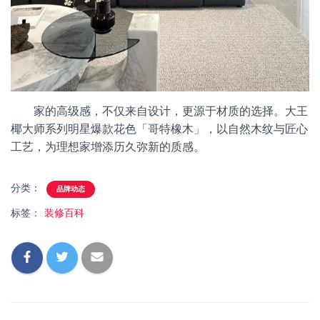
家的高级感，不仅来自设计，更源于材质的选择。大王
椰大师系列明星爆款花色「哥特橡木」，以自然木纹与匠心
工艺，为理想家增添历久弥新的质感。
分类：
品牌动态
标签：
装修百科