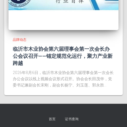
品牌动态
临沂市木业协会第六届理事会第一次会长办
公会议召开——锚定规范化运行，聚力产业新
跨越
2026年8月6日，临沂市木业协会第六届理事会第一次会长
办公会议以线上视频会议形式召开。协会会长田茂华，党
委书记兼副会长宋刚，副会长杨宁、刘玉莲、郭永胜…
首页
证书查询