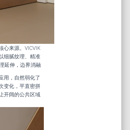
来源。VICVIK
以细腻纹理、精准
肌理延伸，边界消融
应用，自然弱化了
次变化，平直密拼
让开阔的公共区域