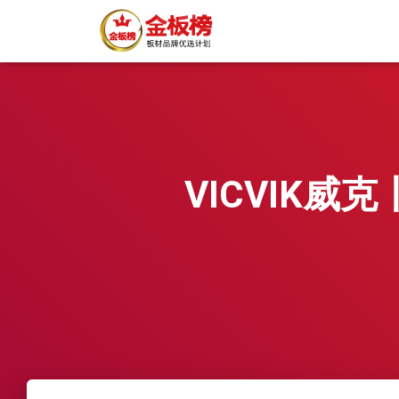
VICVIK