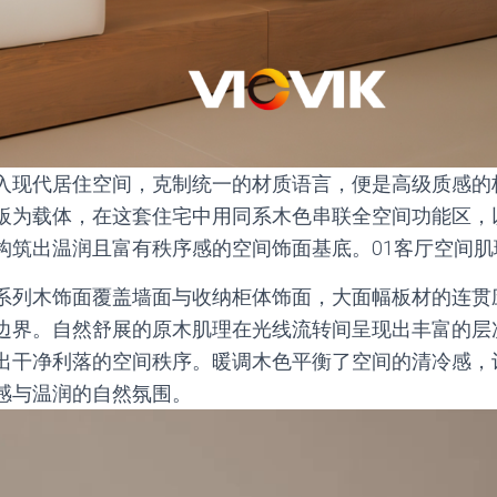
入现代居住空间，克制统一的材质语言，便是高级质感的核心
板为载体，在这套住宅中用同系木色串联全空间功能区，
构筑出温润且富有秩序感的空间饰面基底。01客厅空间
系列木饰面覆盖墙面与收纳柜体饰面，大面幅板材的连贯
边界。自然舒展的原木肌理在光线流转间呈现出丰富的层
出干净利落的空间秩序。暖调木色平衡了空间的清冷感，
感与温润的自然氛围。