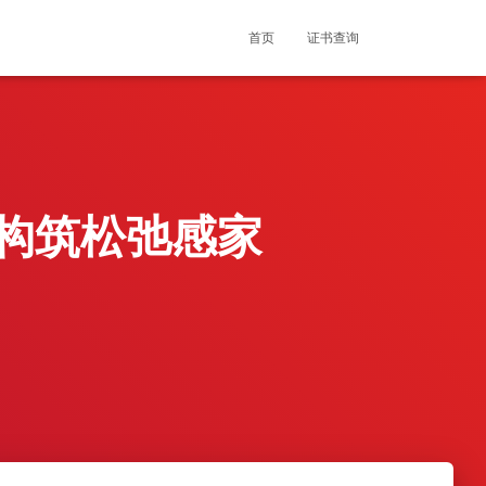
首页
证书查询
板构筑松弛感家