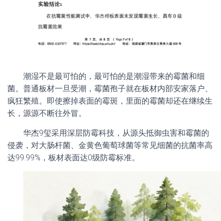
潮湿不是最可怕的，最可怕的是潮湿带来的霉菌和细
菌。普通板材一旦受潮，霉菌孢子就在板材内部安家落户、
疯狂繁殖。即使擦掉表面的霉斑，里面的霉菌却还在继续生
长，源源不断往外冒。
华杰9玺采用深层防霉科技，从源头抵御虫害和霉菌的
侵袭，对大肠杆菌、金黄色葡萄球菌等常见细菌的抗菌率高
达99.99%，板材表面达0级防霉标准。