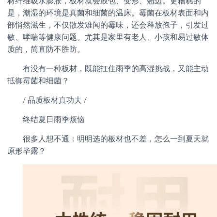
材纤维吸水膨胀，板材就会鼓包、变形、翘边。更糟糕的
是，潮湿的环境是真菌和细菌的温床。霉菌在板材表面和内
部悄然滋生，不仅散发难闻的霉味，还会释放孢子，引发过
敏、哮喘等健康问题。尤其是家里有老人、小孩和易过敏体
质的，简直防不胜防。
有没有一种板材，既能扛住雨季的高湿挑战，又能主动
抵御霉菌和细菌？
/ 品质板材真功夫 /
终结夏日雨季烦恼
很多人想不通：明明选的板材也不差，怎么一到夏天就
原形毕露？