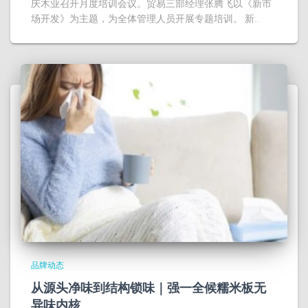
庆木业召开月度培训会议。贸易三部经理张腾飞以《新市
场开发》为主题，为全体管理人员开展专题培训。 新…
品牌动态
从源头净味到结构锁味｜强一全候糯米板无
异味内核