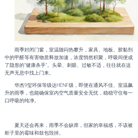
雨季封闭门窗，室温随闷热攀升，家具、地板、胶黏剂
中的甲醛等有害物质释放加速，浓度悄然积聚，呼吸间便成
了隐形的“健康杀手”。头晕、刺眼、过敏不适，往往就在这
无声无息中找上门来。
华杰9玺环保等级达HENF级，即便在通风不佳、室温飙
升的雨季，也能确保室内空气质量安全无忧，稳稳守住每一
口呼吸的纯净。
夏天还会再来，雨季不会缺席，但家的幸福感，不该被
柜子里的霉味和鼓包毁掉。