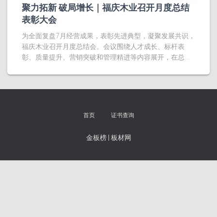
聚力拓新 破局增长｜福庆木业召开月度总结
表彰大会
为全面复盘7月经营成果，表彰先进典型，凝聚发展共识，
福庆木业召开月度总结会。会议围绕人才成长、标杆表
彰、质量提升、营销突破和管理精进等内容展开，在总…
首页
证书查询
金板榜
|
板材网