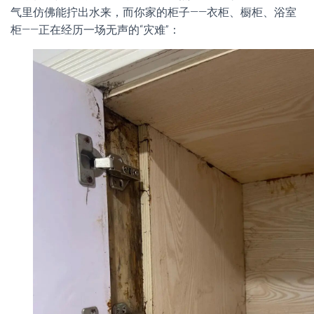
气里仿佛能拧出水来，而你家的柜子——衣柜、橱柜、浴室
柜——正在经历一场无声的“灾难”：