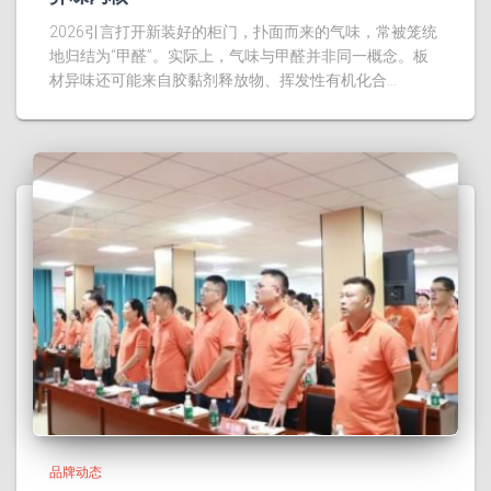
2026引言打开新装好的柜门，扑面而来的气味，常被笼统
地归结为“甲醛”。实际上，气味与甲醛并非同一概念。板
材异味还可能来自胶黏剂释放物、挥发性有机化合…
品牌动态