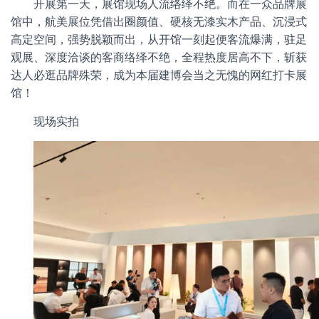
开展第一天，展馆现场人流络绎不绝。而在一众品牌展
馆中，航美展位凭借出圈颜值、硬核无漆实木产品、沉浸式
高定空间，强势脱颖而出，从开馆一刻起便客流爆满，驻足
观展、深度洽谈的客商络绎不绝，全程热度居高不下，斩获
达人必逛品牌殊荣，成为本届建博会当之无愧的网红打卡展
馆！
现场实拍