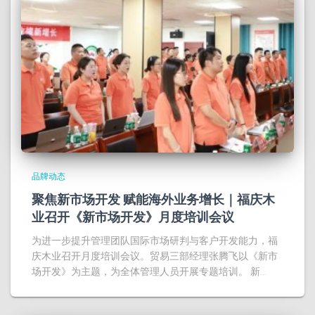
品牌动态
聚焦新市场开发 赋能海外业务增长｜福庆木
业召开《新市场开发》月度培训会议
为进一步提升管理团队国际市场研判与客户开发能力，福
庆木业召开月度培训会议。贸易三部经理张腾飞以《新市
场开发》为主题，为全体管理人员开展专题培训。 新…