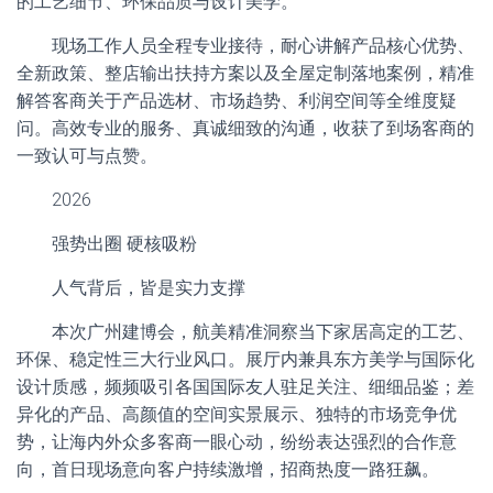
的工艺细节、环保品质与设计美学。
现场工作人员全程专业接待，耐心讲解产品核心优势、
全新政策、整店输出扶持方案以及全屋定制落地案例，精准
解答客商关于产品选材、市场趋势、利润空间等全维度疑
问。高效专业的服务、真诚细致的沟通，收获了到场客商的
一致认可与点赞。
2026
强势出圈 硬核吸粉
人气背后，皆是实力支撑
本次广州建博会，航美精准洞察当下家居高定的工艺、
环保、稳定性三大行业风口。展厅内兼具东方美学与国际化
设计质感，频频吸引各国国际友人驻足关注、细细品鉴；差
异化的产品、高颜值的空间实景展示、独特的市场竞争优
势，让海内外众多客商一眼心动，纷纷表达强烈的合作意
向，首日现场意向客户持续激增，招商热度一路狂飙。