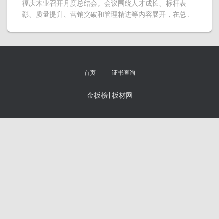
福庆木业召开月度总结会。会议围绕人才成长、标杆表
彰、质量提升、营销突破和管理精进等内容展开，在总…
首页
证书查询
金板榜
|
板材网