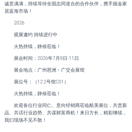
诚意满满，持续等待全国志同道合的合作伙伴，携手掘金家
居蓝海市场！
2026
观展邀约 持续进行中
火热持续，静候莅临！
展会时间：2026年7月8日-11日
展会地点：广州琶洲・广交会展馆
展位号：（12.2号馆C01）
火热持续，静候莅临！
欢迎各位行业同仁、意向经销商莅临航美展位，共赏新
品、共话行业趋势、共谋财富商机！来日方长，精彩继续，
我们现场不见不散！