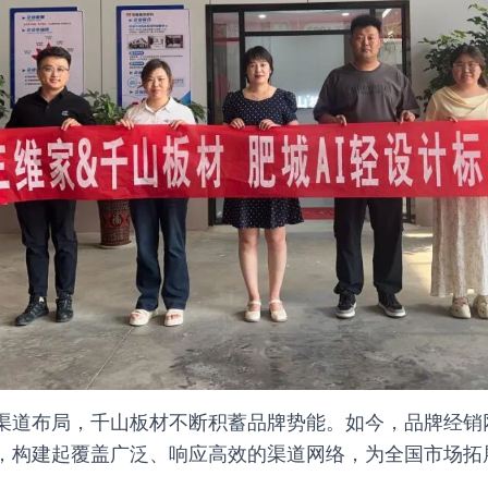
渠道布局，千山板材不断积蓄品牌势能。如今，品牌经销
，构建起覆盖广泛、响应高效的渠道网络，为全国市场拓