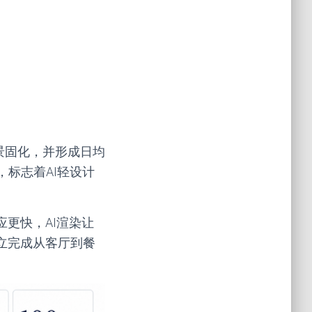
景固化，并形成日均
果，标志着AI轻设计
更快，AI渲染让
立完成从客厅到餐