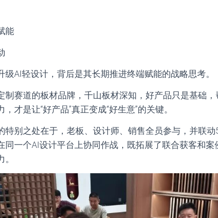
赋能
动
升级AI轻设计，背后是其长期推进终端赋能的战略思考。
定制赛道的板材品牌，千山板材深知，好产品只是基础，
，才是让“好产品”真正变成“好生意”的关键。
的特别之处在于，老板、设计师、销售全员参与，并联动
在同一个AI设计平台上协同作战，既拓展了联合获客和案
力。