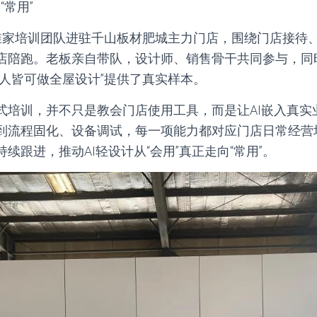
“常用”
维家培训团队进驻千山板材肥城主力门店，围绕门店接待
店陪跑。老板亲自带队，设计师、销售骨干共同参与，同
人人皆可做全屋设计”提供了真实样本。
式培训，并不只是教会门店使用工具，而是让AI嵌入真实
到流程固化、设备调试，每一项能力都对应门店日常经营
续跟进，推动AI轻设计从“会用”真正走向“常用”。