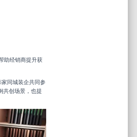
帮助经销商提升获
5家同城装企共同参
例共创场景，也提