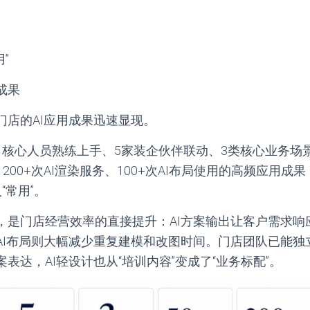
用”
成果
门店的AI应用成果迅速显现。
名核心人员熟练上手、5家装企伙伴联动、3类核心业务场
、200+次AI渲染服务、100+次AI布局使用的高频应用成
“常用”。
，是门店经营效率的直接提升：AI方案输出让客户需求响应
AI布局则大幅减少重复建模和改图时间。门店团队已能独
表达，AI轻设计也从“培训内容”变成了“业务标配”。