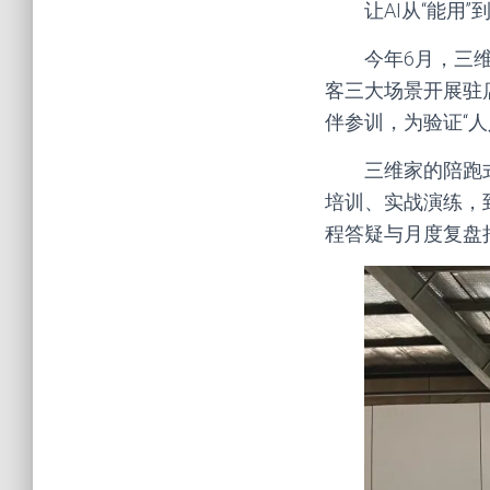
让AI从“能用”到
今年6月，三
客三大场景开展驻
伴参训，为验证“
三维家的陪跑
培训、实战演练，
程答疑与月度复盘持