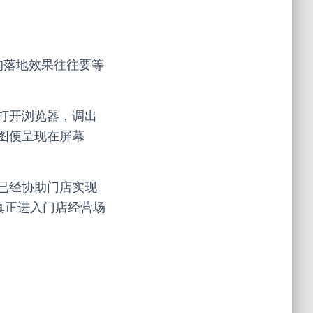
的落地效果往往要等
打开浏览器，调出
果图便呈现在屏幕
已经协助门店实现
真正进入门店经营场