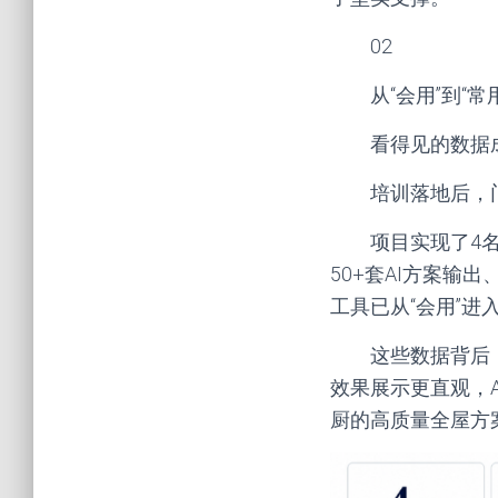
02
从“会用”到“常
看得见的数据
培训落地后，
项目实现了4
50+套AI方案输出
工具已从“会用”进入
这些数据背后
效果展示更直观，
厨的高质量全屋方案