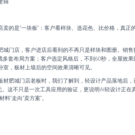
逻辑
店卖的是“一块板”：客户看样块、选花色、比价格，真正
肥城门店，客户进店后看到的不再只是样块和图册。销售
生成多套布局方案；客户选定风格后，不到60秒，全屋效
卧室，板材上墙后的空间效果清晰可见。
板材肥城门店老板时，我们了解到，轻设计产品落地后，
万元。这不只是一次工具应用的验证，更说明AI轻设计正在
材料”走向“卖方案”。