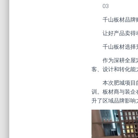
03
千山板材品牌
让好产品卖得
千山板材选择
作为深耕全屋
客、设计和转化能力
本次肥城项目
训。板材商与装企
升了区域品牌影响