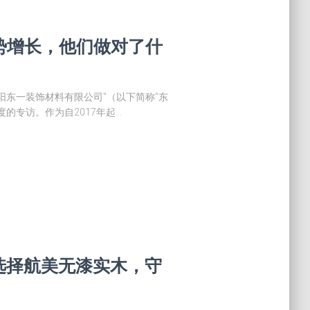
势增长，他们做对了什
阳东一装饰材料有限公司”（以下简称“东
的专访。作为自2017年起…
选择航美无漆实木，守