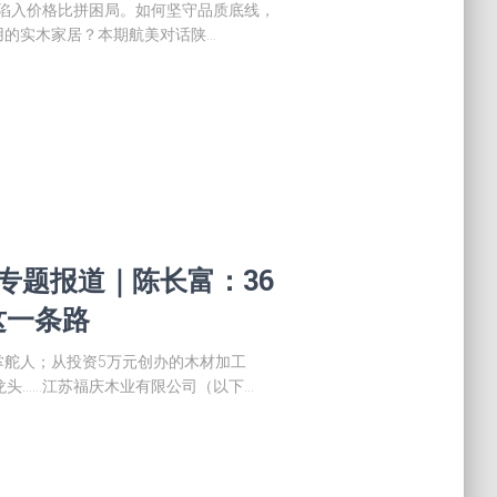
者陷入价格比拼困局。如何坚守品质底线，
用的实木家居？本期航美对话陕…
》专题报道｜陈长富：36
这一条路
掌舵人；从投资5万元创办的木材加工
龙头……江苏福庆木业有限公司（以下…