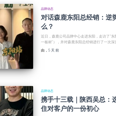
品牌动态
对话森鹿东阳总经销：逆
么？
近日，森鹿公司品牌中心走进东阳，走访了“东
一板材”），并对森鹿东阳总经销进行了一次深度
由
，
5 天
前
品牌动态
携手十三载｜陕西吴总：
住对客户的一份初心