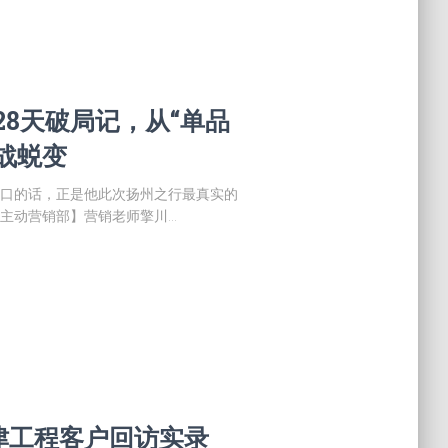
：28天破局记，从“单品
战蜕变
之口的话，正是他此次扬州之行最真实的
【主动营销部】营销老师擎川…
津工程客户回访实录