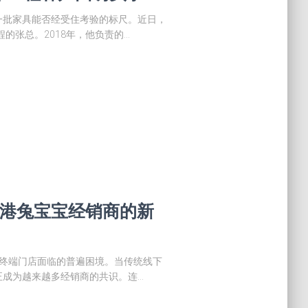
一批家具能否经受住考验的标尺。近日，
的张总。2018年，他负责的…
云港兔宝宝经销商的新
业终端门店面临的普遍困境。当传统线下
正成为越来越多经销商的共识。连…