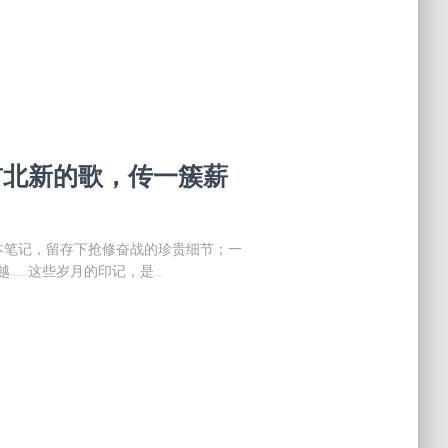
一首北新的歌，传一簇薪
本笔记，留存下抢修奋战的珍贵细节；一
越……这些岁月的印记，是…