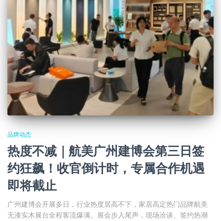
品牌动态
热度不减｜航美广州建博会第三日签
约狂飙！收官倒计时，专属合作机遇
即将截止
广州建博会开展多日，行业热度居高不下，家居高定热门品牌航美
无漆实木展台全程客流爆满。展会步入尾声，现场洽谈、签约热潮