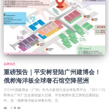
品牌动态
重磅预告｜平安树登陆广州建博会！
俄桦海洋板全球奢石馆空降琶洲
2026中国建博会（广州）作为大家居行业全球首秀平台，7月8-11日
即将在广州广交会展馆盛大启幕。平安树携年度王牌新品重磅赴
约，把「俄桦海洋板全球奢石馆」完…
由
，
1 月
前