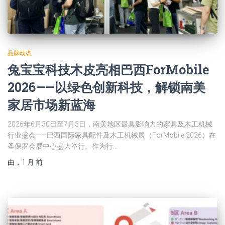
品牌动态
兔宝宝科技木皮亮相巴西ForMobile
2026——以绿色创新科技，解锁南美
家居市场新蓝海
2026年6月30日至7月3日，南美地区最具影响力的家具及木工机械
行业盛会——巴西国际家具配件及木工机械展（ForMobile 2026）在
圣保罗会展中心盛大举行。作为行…
由
，
1 月
前