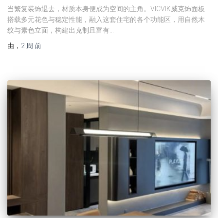
当繁复装饰退去，材质本身便成为空间的主角。VICVIK威克饰面板
搭载多元花色与稳定性能，融入这套住宅的各个功能区，用自然木
纹与素色立面，构建出克制且富有…
由
，
2 周
前