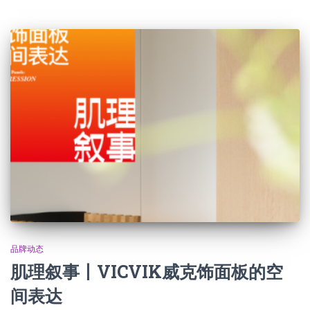
品牌动态
肌理叙事丨VICVIK威克饰面板的空
间表达