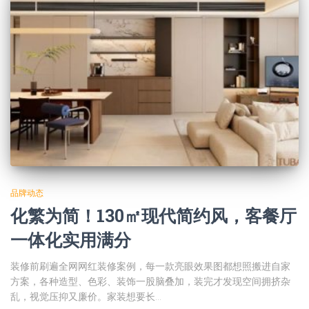
品牌动态
化繁为简！130㎡现代简约风，客餐厅
一体化实用满分
装修前刷遍全网网红装修案例，每一款亮眼效果图都想照搬进自家
方案，各种造型、色彩、装饰一股脑叠加，装完才发现空间拥挤杂
乱，视觉压抑又廉价。家装想要长…