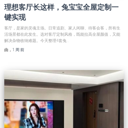
理想客厅长这样，兔宝宝全屋定制一
键实现
客厅，是家的灵魂主场。日常追剧、家人闲聊、待客会客，所有生
活场景都在此发生。选对客厅定制风格，既能拉高全屋颜值，又能
解决杂物收纳难题。今天整理4套兔…
由
，
1 周
前