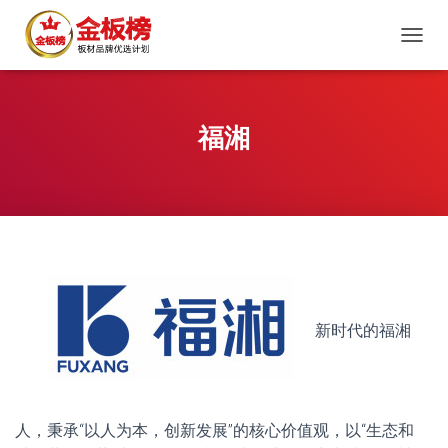
切
换
导
航
福湘
新时代的福湘
人，秉承“以人为本，创新发展”的核心价值观，以“生态和