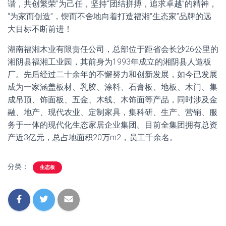
谐，共创繁荣”为己任，坚持“团结拼搏，追求卓越”的精神，
“为家而创造”，锲而不舍地向着打造福湘
“生态家”品牌的远
大目标不断前进！
湖南福湘木业有限责任公司，总部位于距省会长沙26公里的
湘阴县福湘工业园，其前身为1993年成立的湘阴县人造板
厂。先后经过二十余年的不懈努力和创新发展，如今已发展
成为一家涵盖板材、乳胶、涂料、石膏板、地板、木门、集
成吊顶、饰面板、五金、木线、木饰面等产品，同时涉及金
融、地产、现代农业、定制家具，集科研、生产、营销、服
务于一体的现代化生态家居企业集团。目前全集团拥有总资
产近3亿元，总占地面积20万m2，员工千余名。
分类：
生态板